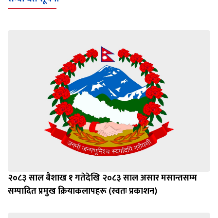
२०८३ साल बैशाख १ गतेदेखि २०८३ साल असार मसान्तसम्म
सम्पादित प्रमुख क्रियाकलापहरू (स्वतः प्रकाशन)