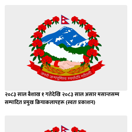
२०८३ साल बैशाख १ गतेदेखि २०८३ साल असार मसान्तसम्म
सम्पादित प्रमुख क्रियाकलापहरू (स्वतः प्रकाशन)