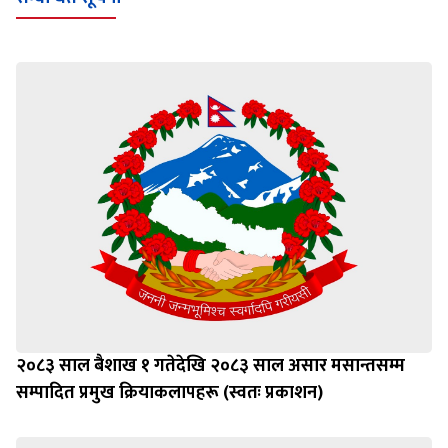
२०८३ साल बैशाख १ गतेदेखि २०८३ साल असार मसान्तसम्म
सम्पादित प्रमुख क्रियाकलापहरू (स्वतः प्रकाशन)