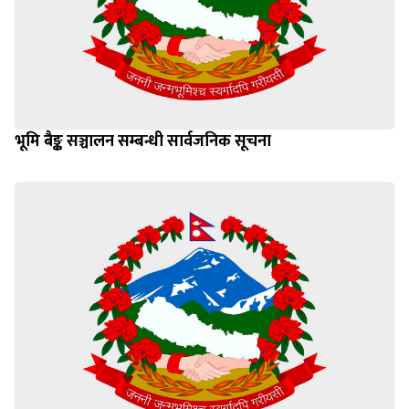
भूमि बैङ्क सञ्चालन सम्बन्धी सार्वजनिक सूचना