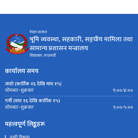
नेपाल सरकार
भूमि व्यवस्था, सहकारी, सङ्घीय मामिला तथा
सामान्य प्रशासन मन्त्रालय
सिंहदरबार, काठमाडौँ
कार्यालय समय
जाडो (कार्तिक १६ देखि माघ १५)
९:००:४:००
सोमबार-शुक्रबार
गर्मी (माघ १६ देखि कार्तिक १५)
९:००:५:००
सोमबार-शुक्रबार
महत्त्वपूर्ण लिङ्कहरू
नापी विभाग