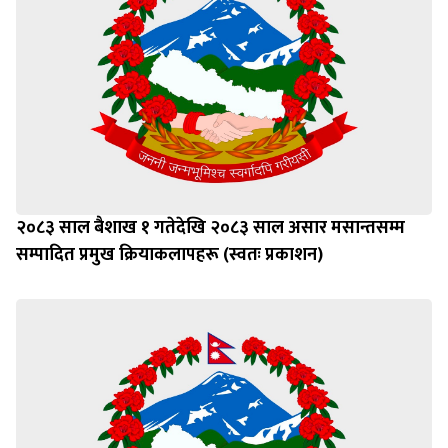
२०८३ साल बैशाख १ गतेदेखि २०८३ साल असार मसान्तसम्म
सम्पादित प्रमुख क्रियाकलापहरू (स्वतः प्रकाशन)