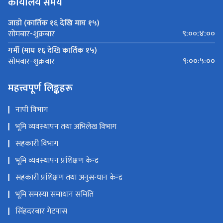
कार्यालय समय
जाडो (कार्तिक १६ देखि माघ १५)
९:००:४:००
सोमबार-शुक्रबार
गर्मी (माघ १६ देखि कार्तिक १५)
९:००:५:००
सोमबार-शुक्रबार
महत्त्वपूर्ण लिङ्कहरू
नापी विभाग
भूमि व्यवस्थापन तथा अभिलेख विभाग
सहकारी विभाग
भूमि व्यवस्थापन प्रशिक्षण केन्द्र
सहकारी प्रशिक्षण तथा अनुसन्धान केन्द्र
भूमि समस्या समाधान समिति
सिंहदरबार गेटपास