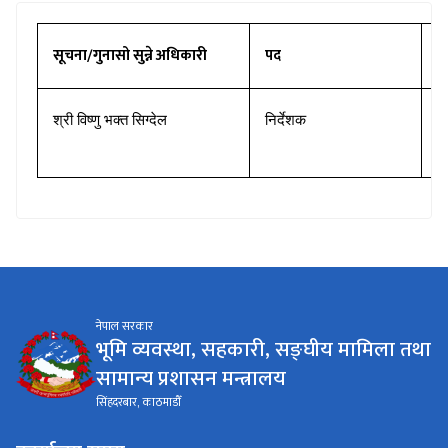
सूचना/गुनासो सुन्ने अधिकारी
पद
सम
श्री विष्णु भक्त सिग्देल
निर्देशक
0
9
नेपाल सरकार
भूमि व्यवस्था, सहकारी, सङ्घीय मामिला तथा
सामान्य प्रशासन मन्त्रालय
सिंहदरबार, काठमाडौँ