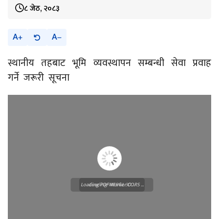
८ जेठ, २०८३
A
A
स्थानीय तहबाट भूमि व्यवस्थापन सम्बन्धी सेवा प्रवाह
गर्ने जरूरी सूचना
Loading PDF Worker CORS ...
Loading WEBGL 3D ...