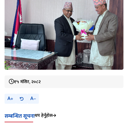
१५ मंसिर, २०८२
A
A
थप हेर्नुहोस
सम्बन्धित सूचना