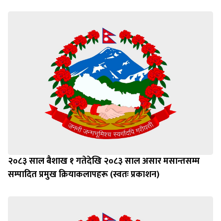
२०८३ साल बैशाख १ गतेदेखि २०८३ साल असार मसान्तसम्म
सम्पादित प्रमुख क्रियाकलापहरू (स्वतः प्रकाशन)